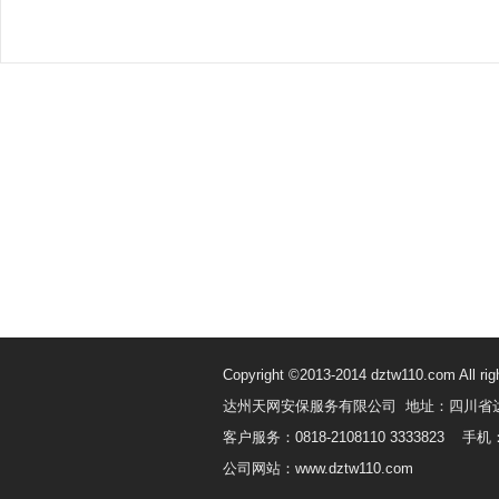
Copyright ©2013-2014 dztw110.com All rig
达州天网安保服务有限公司 地址：四川省
客户服务：0818-2108110 3333823 手机：
公司网站：www.dztw110.com