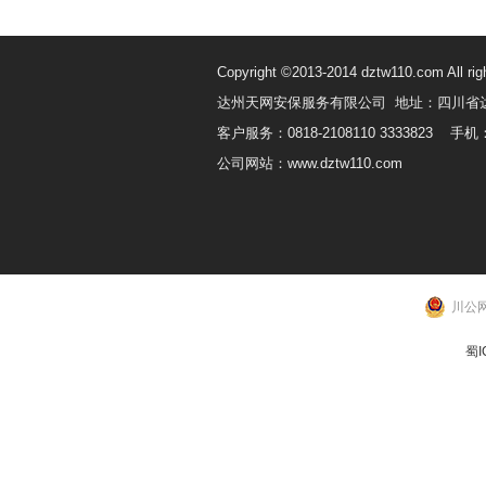
Copyright ©2013-2014 dztw110.com All rig
达州天网安保服务有限公司 地址：四川省
客户服务：0818-2108110 3333823 手机：
公司网站：www.dztw110.com
川公网
蜀I